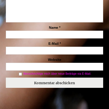
Name
*
E-Mail
*
Website
Benachrichtige mich über neue Beiträge via E-Mail.