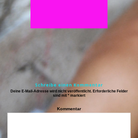
Schreibe einen Kommentar
Deine E-Mail-Adresse wird nicht veröffentlicht.
Erforderliche Felder
sind mit
*
markiert
Kommentar