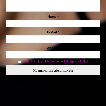
Name
*
E-Mail
*
Website
Benachrichtige mich über neue Beiträge via E-Mail.