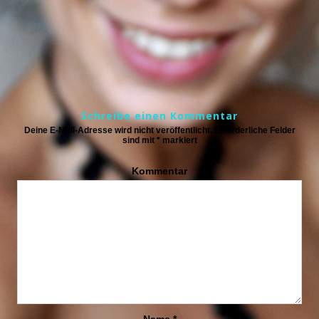
Schreibe einen Kommentar
Deine E-Mail-Adresse wird nicht veröffentlicht.
Erforderliche Felder
sind mit
*
markiert
Kommentar