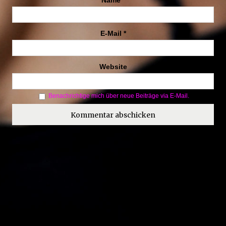
Name
*
E-Mail
*
Website
Benachrichtige mich über neue Beiträge via E-Mail.